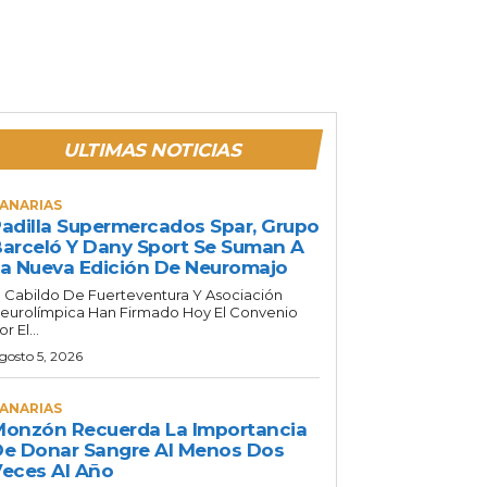
ULTIMAS NOTICIAS
ANARIAS
adilla Supermercados Spar, Grupo
arceló Y Dany Sport Se Suman A
a Nueva Edición De Neuromajo
l Cabildo De Fuerteventura Y Asociación
eurolímpica Han Firmado Hoy El Convenio
or El...
gosto 5, 2026
ANARIAS
onzón Recuerda La Importancia
e Donar Sangre Al Menos Dos
eces Al Año