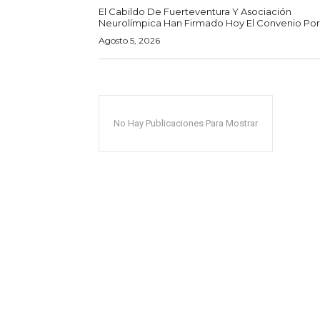
El Cabildo De Fuerteventura Y Asociación
Neurolímpica Han Firmado Hoy El Convenio Por E
Agosto 5, 2026
No Hay Publicaciones Para Mostrar