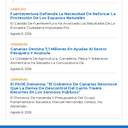
CABILDO
Fuerteventura Defiende La Necesidad De Reforzar La
Protección De Los Espacios Naturales
El Cabildo De Fuerteventura Ha Analizado Los Resultados De La
Encuesta Ciudadana Impulsada Por...
Agosto 6, 2026
CANARIAS
Canarias Destina 7,1 Millones En Ayudas Al Sector
Pesquero Y Acuícola
La Consejería De Agricultura, Ganadería, Pesca Y Soberanía
Alimentaria Ha Resuelto La Convocatoria De...
Agosto 6, 2026
CANARIAS
El PSOE Denuncia: “El Gobierno De Canarias Reconoce
Que La Deriva De Descontrol Del Gasto Traerá
Recortes En Los Servicios Públicos”
El Portavoz De Hacienda Y Presupuestos Del Grupo
Parlamentario Socialista, Manuel Hernández Cerezo, Ha
Advertido...
Agosto 6, 2026