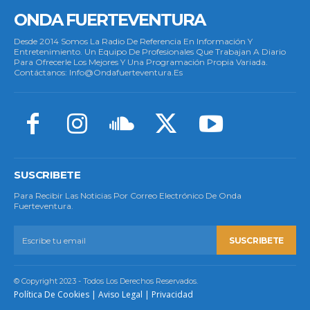
ONDA FUERTEVENTURA
Desde 2014 Somos La Radio De Referencia En Información Y
Entretenimiento. Un Equipo De Profesionales Que Trabajan A Diario
Para Ofrecerle Los Mejores Y Una Programación Propia Variada.
Contáctanos: Info@ondafuerteventura.es
SUSCRIBETE
Para Recibir Las Noticias Por Correo Electrónico De Onda
Fuerteventura.
SUSCRIBETE
© Copyright 2023 - Todos Los Derechos Reservados.
Política De Cookies
|
Aviso Legal
|
Privacidad