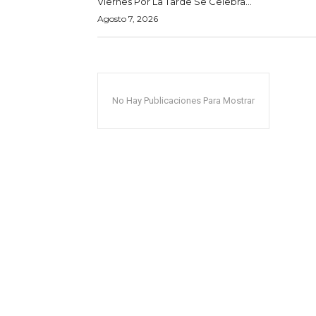
Viernes Por La Tarde Se Celebra...
Agosto 7, 2026
No Hay Publicaciones Para Mostrar