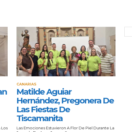
CANARIAS
an
Matilde Aguiar
Hernández, Pregonera De
Las Fiestas De
Tiscamanita
 Los
Las Emociones Estuvieron A Flor De Piel Durante La