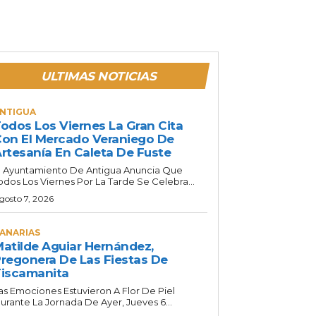
ULTIMAS NOTICIAS
NTIGUA
odos Los Viernes La Gran Cita
on El Mercado Veraniego De
rtesanía En Caleta De Fuste
l Ayuntamiento De Antigua Anuncia Que
odos Los Viernes Por La Tarde Se Celebra...
gosto 7, 2026
ANARIAS
atilde Aguiar Hernández,
regonera De Las Fiestas De
iscamanita
as Emociones Estuvieron A Flor De Piel
urante La Jornada De Ayer, Jueves 6...