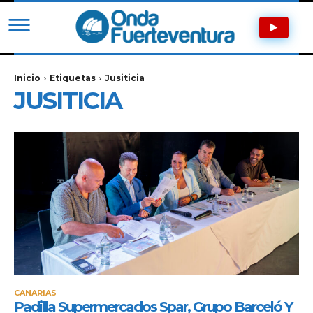
Inicio
Etiquetas
Jusiticia
JUSITICIA
CANARIAS
Padilla Supermercados Spar, Grupo Barceló Y