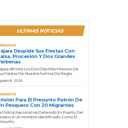
ULTIMAS NOTICIAS
ANARIAS
ájara Despide Sus Fiestas Con
alsa, Procesión Y Dos Grandes
Verbenas
ájara Afronta Los Dos Días Más Intensos De
us Fiestas De Nuestra Señora De Regla...
gosto 8, 2026
ANARIAS
risión Para El Presunto Patrón De
n Pesquero Con 20 Migrantes
a Policía Nacional Ha Detenido En Puerto Del
osario A Un Hombre Identificado Como El
resunto...