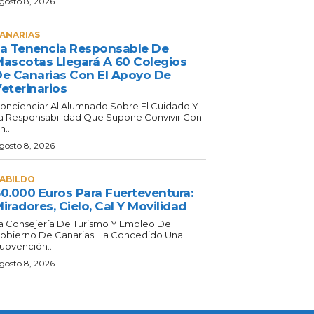
gosto 8, 2026
ANARIAS
a Tenencia Responsable De
ascotas Llegará A 60 Colegios
e Canarias Con El Apoyo De
eterinarios
oncienciar Al Alumnado Sobre El Cuidado Y
a Responsabilidad Que Supone Convivir Con
n...
gosto 8, 2026
ABILDO
0.000 Euros Para Fuerteventura:
iradores, Cielo, Cal Y Movilidad
a Consejería De Turismo Y Empleo Del
obierno De Canarias Ha Concedido Una
ubvención...
gosto 8, 2026