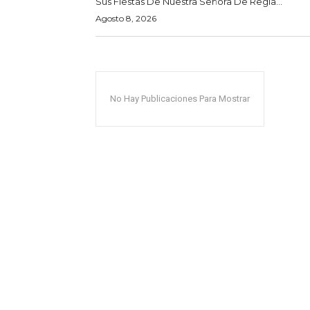
Sus Fiestas De Nuestra Señora De Regla...
Agosto 8, 2026
No Hay Publicaciones Para Mostrar