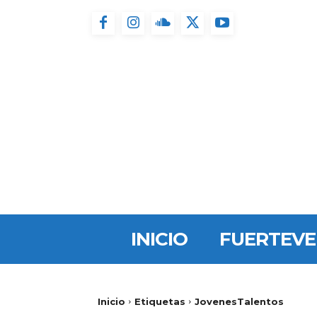
INICIO
FUERTEV
Inicio
Etiquetas
JovenesTalentos