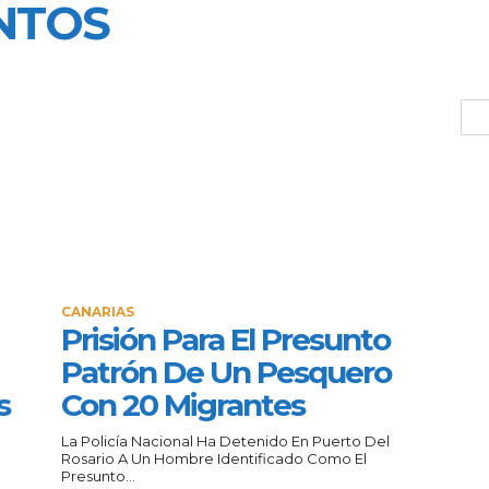
NTOS
CANARIAS
Prisión Para El Presunto
Patrón De Un Pesquero
s
Con 20 Migrantes
La Policía Nacional Ha Detenido En Puerto Del
Rosario A Un Hombre Identificado Como El
Presunto...