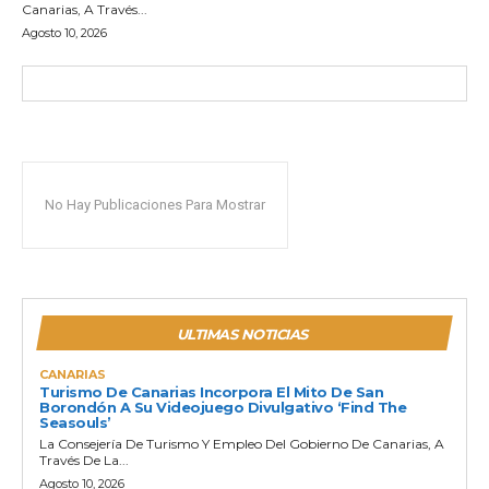
Canarias, A Través...
Agosto 10, 2026
No Hay Publicaciones Para Mostrar
ULTIMAS NOTICIAS
CANARIAS
Turismo De Canarias Incorpora El Mito De San
Borondón A Su Videojuego Divulgativo ‘Find The
Seasouls’
La Consejería De Turismo Y Empleo Del Gobierno De Canarias, A
Través De La...
Agosto 10, 2026