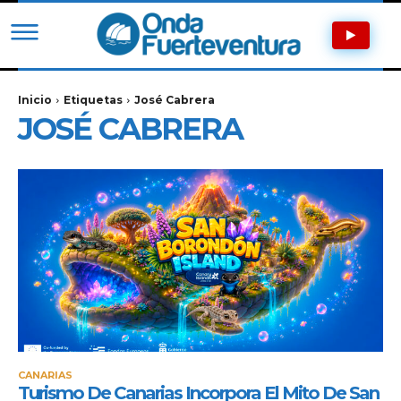
Inicio
Etiquetas
José Cabrera
JOSÉ CABRERA
CANARIAS
Turismo De Canarias Incorpora El Mito De San