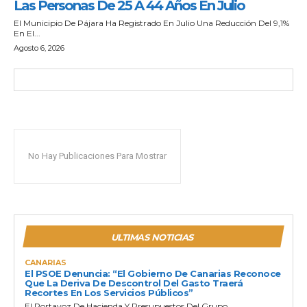
Las Personas De 25 A 44 Años En Julio
El Municipio De Pájara Ha Registrado En Julio Una Reducción Del 9,1%
En El...
Agosto 6, 2026
No Hay Publicaciones Para Mostrar
ULTIMAS NOTICIAS
CANARIAS
El PSOE Denuncia: “El Gobierno De Canarias Reconoce
Que La Deriva De Descontrol Del Gasto Traerá
Recortes En Los Servicios Públicos”
El Portavoz De Hacienda Y Presupuestos Del Grupo