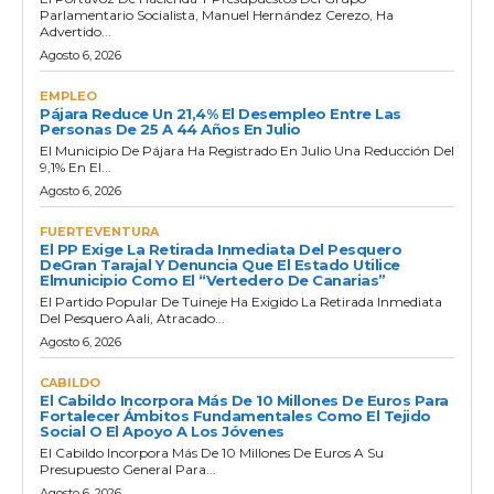
Parlamentario Socialista, Manuel Hernández Cerezo, Ha
Advertido...
Agosto 6, 2026
EMPLEO
Pájara Reduce Un 21,4% El Desempleo Entre Las
Personas De 25 A 44 Años En Julio
El Municipio De Pájara Ha Registrado En Julio Una Reducción Del
9,1% En El...
Agosto 6, 2026
FUERTEVENTURA
El PP Exige La Retirada Inmediata Del Pesquero
DeGran Tarajal Y Denuncia Que El Estado Utilice
Elmunicipio Como El “vertedero De Canarias”
El Partido Popular De Tuineje Ha Exigido La Retirada Inmediata
Del Pesquero Aali, Atracado...
Agosto 6, 2026
CABILDO
El Cabildo Incorpora Más De 10 Millones De Euros Para
Fortalecer Ámbitos Fundamentales Como El Tejido
Social O El Apoyo A Los Jóvenes
El Cabildo Incorpora Más De 10 Millones De Euros A Su
Presupuesto General Para...
Agosto 6, 2026