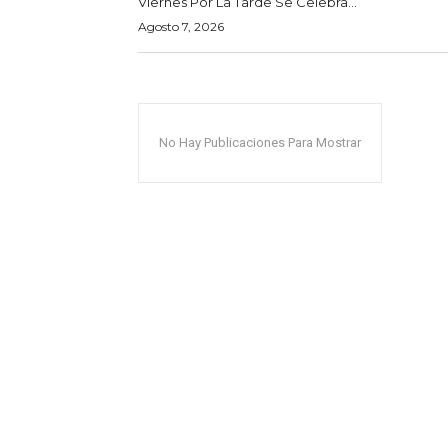
Viernes Por La Tarde Se Celebra...
Agosto 7, 2026
No Hay Publicaciones Para Mostrar