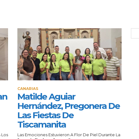
CANARIAS
an
Matilde Aguiar
Hernández, Pregonera De
Las Fiestas De
Tiscamanita
 Los
Las Emociones Estuvieron A Flor De Piel Durante La