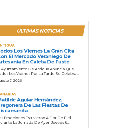
ULTIMAS NOTICIAS
NTIGUA
odos Los Viernes La Gran Cita
on El Mercado Veraniego De
rtesanía En Caleta De Fuste
l Ayuntamiento De Antigua Anuncia Que
odos Los Viernes Por La Tarde Se Celebra...
gosto 7, 2026
ANARIAS
atilde Aguiar Hernández,
regonera De Las Fiestas De
iscamanita
as Emociones Estuvieron A Flor De Piel
urante La Jornada De Ayer, Jueves 6...