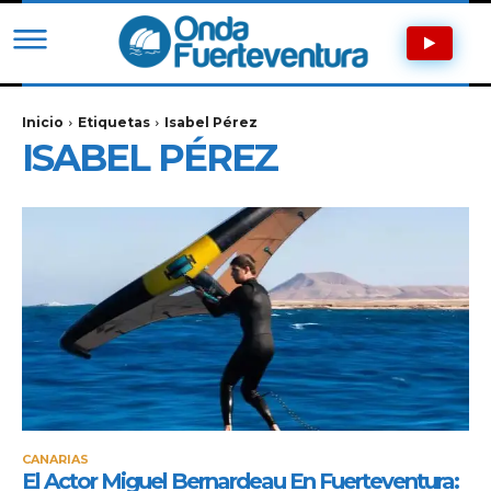
Inicio
Etiquetas
Isabel Pérez
ISABEL PÉREZ
CANARIAS
El Actor Miguel Bernardeau En Fuerteventura: