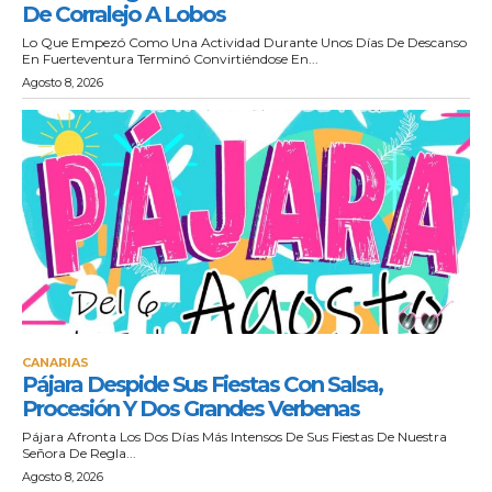
De Corralejo A Lobos
Lo Que Empezó Como Una Actividad Durante Unos Días De Descanso
En Fuerteventura Terminó Convirtiéndose En...
Agosto 8, 2026
CANARIAS
Pájara Despide Sus Fiestas Con Salsa,
Procesión Y Dos Grandes Verbenas
Pájara Afronta Los Dos Días Más Intensos De Sus Fiestas De Nuestra
Señora De Regla...
Agosto 8, 2026