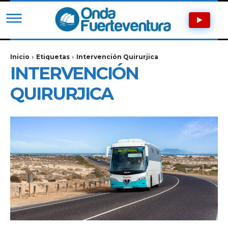
Inicio
Etiquetas
Intervención Quirurjica
INTERVENCIÓN
QUIRURJICA