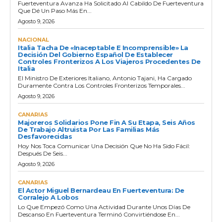
Fuerteventura Avanza Ha Solicitado Al Cabildo De Fuerteventura
Que Dé Un Paso Más En...
Agosto 9, 2026
NACIONAL
Italia Tacha De «inaceptable E Incomprensible» La
Decisión Del Gobierno Español De Establecer
Controles Fronterizos A Los Viajeros Procedentes De
Italia
El Ministro De Exteriores Italiano, Antonio Tajani, Ha Cargado
Duramente Contra Los Controles Fronterizos Temporales...
Agosto 9, 2026
CANARIAS
Majoreros Solidarios Pone Fin A Su Etapa, Seis Años
De Trabajo Altruista Por Las Familias Más
Desfavorecidas
Hoy Nos Toca Comunicar Una Decisión Que No Ha Sido Fácil:
Después De Seis...
Agosto 9, 2026
CANARIAS
El Actor Miguel Bernardeau En Fuerteventura: De
Corralejo A Lobos
Lo Que Empezó Como Una Actividad Durante Unos Días De
Descanso En Fuerteventura Terminó Convirtiéndose En...