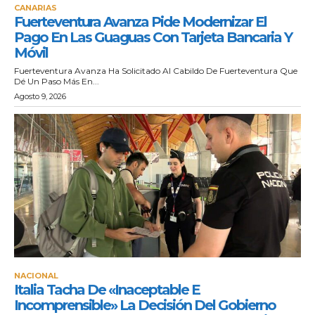
CANARIAS
Fuerteventura Avanza Pide Modernizar El
Pago En Las Guaguas Con Tarjeta Bancaria Y
Móvil
Fuerteventura Avanza Ha Solicitado Al Cabildo De Fuerteventura Que
Dé Un Paso Más En...
Agosto 9, 2026
NACIONAL
Italia Tacha De «inaceptable E
Incomprensible» La Decisión Del Gobierno