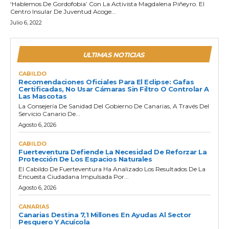
‘Hablemos De Gordofobia’ Con La Activista Magdalena Piñeyro. El
Centro Insular De Juventud Acoge...
Julio 6, 2022
ULTIMAS NOTICIAS
CABILDO
Recomendaciones Oficiales Para El Eclipse: Gafas
Certificadas, No Usar Cámaras Sin Filtro O Controlar A
Las Mascotas
La Consejería De Sanidad Del Gobierno De Canarias, A Través Del
Servicio Canario De...
Agosto 6, 2026
CABILDO
Fuerteventura Defiende La Necesidad De Reforzar La
Protección De Los Espacios Naturales
El Cabildo De Fuerteventura Ha Analizado Los Resultados De La
Encuesta Ciudadana Impulsada Por...
Agosto 6, 2026
CANARIAS
Canarias Destina 7,1 Millones En Ayudas Al Sector
Pesquero Y Acuícola