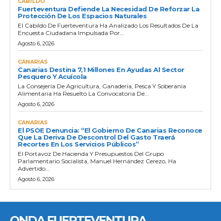
CABILDO
Fuerteventura Defiende La Necesidad De Reforzar La
Protección De Los Espacios Naturales
El Cabildo De Fuerteventura Ha Analizado Los Resultados De La
Encuesta Ciudadana Impulsada Por...
Agosto 6, 2026
CANARIAS
Canarias Destina 7,1 Millones En Ayudas Al Sector
Pesquero Y Acuícola
La Consejería De Agricultura, Ganadería, Pesca Y Soberanía
Alimentaria Ha Resuelto La Convocatoria De...
Agosto 6, 2026
CANARIAS
El PSOE Denuncia: “El Gobierno De Canarias Reconoce
Que La Deriva De Descontrol Del Gasto Traerá
Recortes En Los Servicios Públicos”
El Portavoz De Hacienda Y Presupuestos Del Grupo
Parlamentario Socialista, Manuel Hernández Cerezo, Ha
Advertido...
Agosto 6, 2026
ONDA FUERTEVENTURA