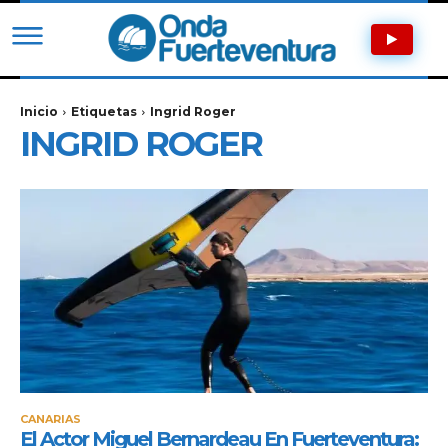
Inicio
Etiquetas
Ingrid Roger
INGRID ROGER
CANARIAS
El Actor Miguel Bernardeau En Fuerteventura: