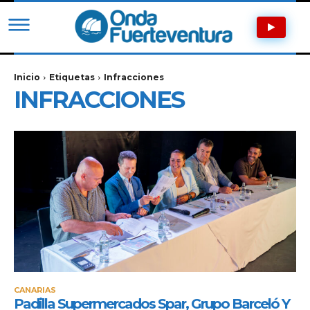
Inicio
Etiquetas
Infracciones
INFRACCIONES
CANARIAS
Padilla Supermercados Spar, Grupo Barceló Y