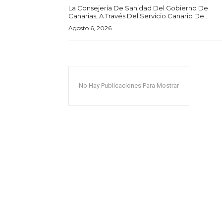
La Consejería De Sanidad Del Gobierno De
Canarias, A Través Del Servicio Canario De...
Agosto 6, 2026
No Hay Publicaciones Para Mostrar