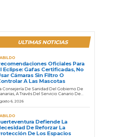
ULTIMAS NOTICIAS
ABILDO
ecomendaciones Oficiales Para
l Eclipse: Gafas Certificadas, No
sar Cámaras Sin Filtro O
ontrolar A Las Mascotas
a Consejería De Sanidad Del Gobierno De
anarias, A Través Del Servicio Canario De...
gosto 6, 2026
ABILDO
uerteventura Defiende La
ecesidad De Reforzar La
rotección De Los Espacios