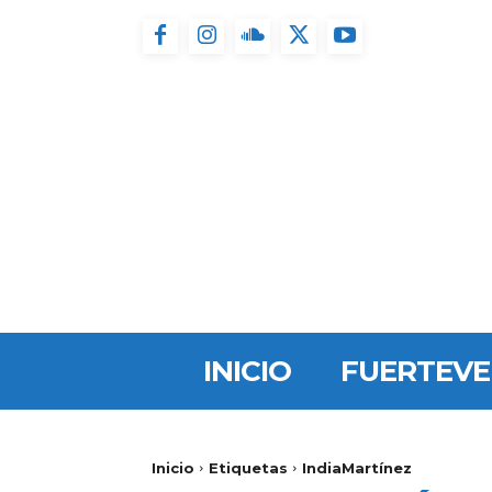
INICIO
FUERTEV
Inicio
Etiquetas
IndiaMartínez