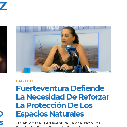
Z
CABILDO
Fuerteventura Defiende
La Necesidad De Reforzar
La Protección De Los
O
Espacios Naturales
s
El Cabildo De Fuerteventura Ha Analizado Los