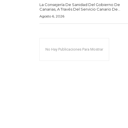
La Consejería De Sanidad Del Gobierno De
Canarias, A Través Del Servicio Canario De...
Agosto 6, 2026
No Hay Publicaciones Para Mostrar