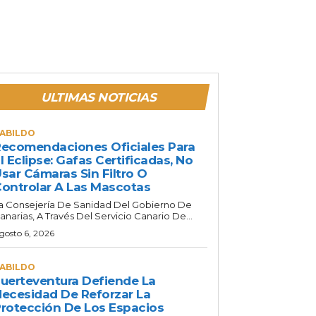
ULTIMAS NOTICIAS
ABILDO
ecomendaciones Oficiales Para
l Eclipse: Gafas Certificadas, No
sar Cámaras Sin Filtro O
ontrolar A Las Mascotas
a Consejería De Sanidad Del Gobierno De
anarias, A Través Del Servicio Canario De...
gosto 6, 2026
ABILDO
uerteventura Defiende La
ecesidad De Reforzar La
rotección De Los Espacios