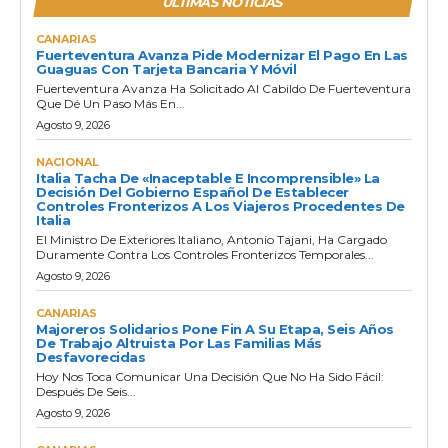
ULTIMAS NOTICIAS
CANARIAS
Fuerteventura Avanza Pide Modernizar El Pago En Las
Guaguas Con Tarjeta Bancaria Y Móvil
Fuerteventura Avanza Ha Solicitado Al Cabildo De Fuerteventura
Que Dé Un Paso Más En...
Agosto 9, 2026
NACIONAL
Italia Tacha De «inaceptable E Incomprensible» La
Decisión Del Gobierno Español De Establecer
Controles Fronterizos A Los Viajeros Procedentes De
Italia
El Ministro De Exteriores Italiano, Antonio Tajani, Ha Cargado
Duramente Contra Los Controles Fronterizos Temporales...
Agosto 9, 2026
CANARIAS
Majoreros Solidarios Pone Fin A Su Etapa, Seis Años
De Trabajo Altruista Por Las Familias Más
Desfavorecidas
Hoy Nos Toca Comunicar Una Decisión Que No Ha Sido Fácil:
Después De Seis...
Agosto 9, 2026