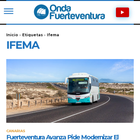
Inicio
Etiquetas
Ifema
IFEMA
CANARIAS
Fuerteventura Avanza Pide Modernizar El