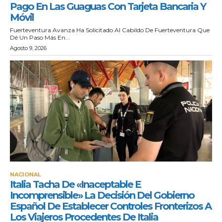
Pago En Las Guaguas Con Tarjeta Bancaria Y
Móvil
Fuerteventura Avanza Ha Solicitado Al Cabildo De Fuerteventura Que
Dé Un Paso Más En...
Agosto 9, 2026
NACIONAL
Italia Tacha De «inaceptable E
Incomprensible» La Decisión Del Gobierno
Español De Establecer Controles Fronterizos A
Los Viajeros Procedentes De Italia