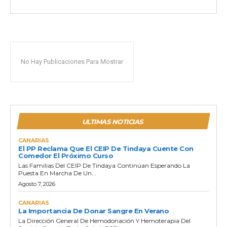
No Hay Publicaciones Para Mostrar
ULTIMAS NOTICIAS
CANARIAS
El PP Reclama Que El CEIP De Tindaya Cuente Con
Comedor El Próximo Curso
Las Familias Del CEIP De Tindaya Continúan Esperando La
Puesta En Marcha De Un...
Agosto 7, 2026
CANARIAS
La Importancia De Donar Sangre En Verano
La Dirección General De Hemodonación Y Hemoterapia Del