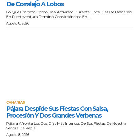
De Corralejo A Lobos
Lo Que Empezó Como Una Actividad Durante Unos Días De Descanso
En Fuerteventura Terminó Convirtiéndose En...
Agosto 8, 2026
CANARIAS
Pájara Despide Sus Fiestas Con Salsa,
Procesión Y Dos Grandes Verbenas
Pájara Afronta Los Dos Días Más Intensos De Sus Fiestas De Nuestra
Señora De Regla...
Agosto 8, 2026