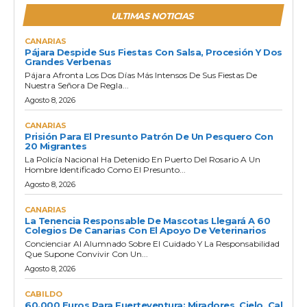
ULTIMAS NOTICIAS
CANARIAS
Pájara Despide Sus Fiestas Con Salsa, Procesión Y Dos
Grandes Verbenas
Pájara Afronta Los Dos Días Más Intensos De Sus Fiestas De
Nuestra Señora De Regla...
Agosto 8, 2026
CANARIAS
Prisión Para El Presunto Patrón De Un Pesquero Con
20 Migrantes
La Policía Nacional Ha Detenido En Puerto Del Rosario A Un
Hombre Identificado Como El Presunto...
Agosto 8, 2026
CANARIAS
La Tenencia Responsable De Mascotas Llegará A 60
Colegios De Canarias Con El Apoyo De Veterinarios
Concienciar Al Alumnado Sobre El Cuidado Y La Responsabilidad
Que Supone Convivir Con Un...
Agosto 8, 2026
CABILDO
60.000 Euros Para Fuerteventura: Miradores, Cielo, Cal