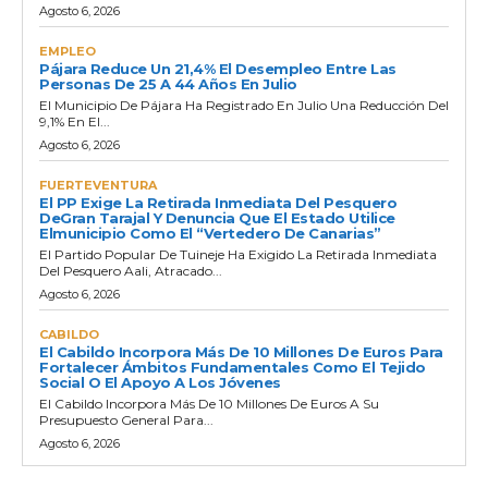
Agosto 6, 2026
EMPLEO
Pájara Reduce Un 21,4% El Desempleo Entre Las
Personas De 25 A 44 Años En Julio
El Municipio De Pájara Ha Registrado En Julio Una Reducción Del
9,1% En El...
Agosto 6, 2026
FUERTEVENTURA
El PP Exige La Retirada Inmediata Del Pesquero
DeGran Tarajal Y Denuncia Que El Estado Utilice
Elmunicipio Como El “vertedero De Canarias”
El Partido Popular De Tuineje Ha Exigido La Retirada Inmediata
Del Pesquero Aali, Atracado...
Agosto 6, 2026
CABILDO
El Cabildo Incorpora Más De 10 Millones De Euros Para
Fortalecer Ámbitos Fundamentales Como El Tejido
Social O El Apoyo A Los Jóvenes
El Cabildo Incorpora Más De 10 Millones De Euros A Su
Presupuesto General Para...
Agosto 6, 2026