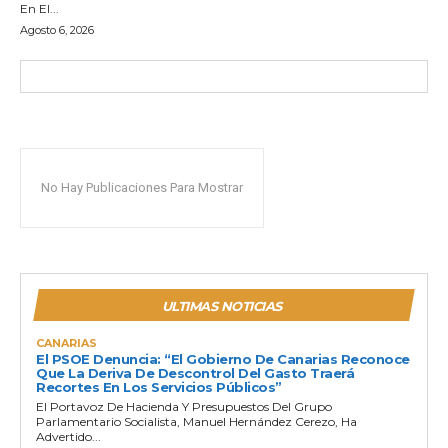
En El...
Agosto 6, 2026
No Hay Publicaciones Para Mostrar
ULTIMAS NOTICIAS
CANARIAS
El PSOE Denuncia: “El Gobierno De Canarias Reconoce
Que La Deriva De Descontrol Del Gasto Traerá
Recortes En Los Servicios Públicos”
El Portavoz De Hacienda Y Presupuestos Del Grupo
Parlamentario Socialista, Manuel Hernández Cerezo, Ha
Advertido...