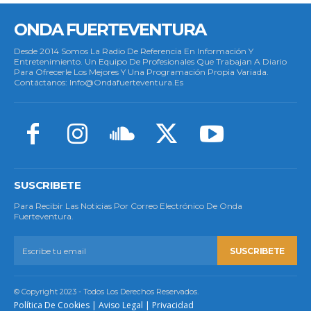
ONDA FUERTEVENTURA
Desde 2014 Somos La Radio De Referencia En Información Y
Entretenimiento. Un Equipo De Profesionales Que Trabajan A Diario
Para Ofrecerle Los Mejores Y Una Programación Propia Variada.
Contáctanos: Info@ondafuerteventura.es
SUSCRIBETE
Para Recibir Las Noticias Por Correo Electrónico De Onda
Fuerteventura.
SUSCRIBETE
© Copyright 2023 - Todos Los Derechos Reservados.
Política De Cookies
|
Aviso Legal
|
Privacidad