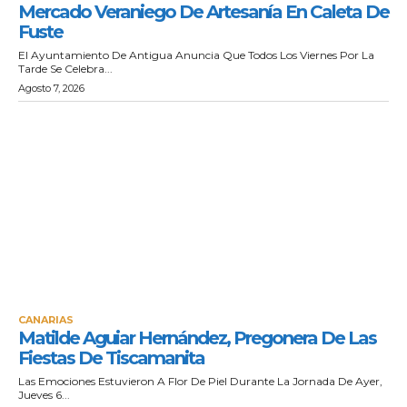
Mercado Veraniego De Artesanía En Caleta De
Fuste
El Ayuntamiento De Antigua Anuncia Que Todos Los Viernes Por La
Tarde Se Celebra...
Agosto 7, 2026
CANARIAS
Matilde Aguiar Hernández, Pregonera De Las
Fiestas De Tiscamanita
Las Emociones Estuvieron A Flor De Piel Durante La Jornada De Ayer,
Jueves 6...