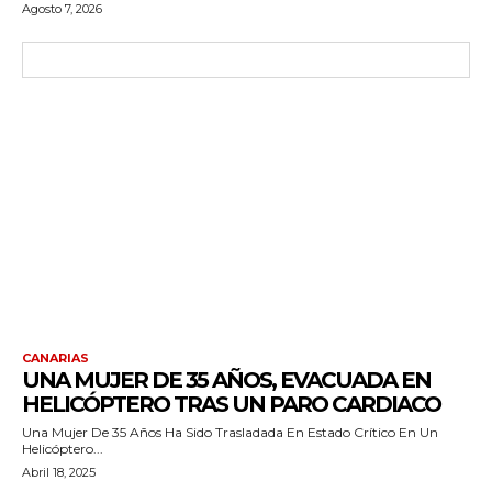
Agosto 7, 2026
CANARIAS
UNA MUJER DE 35 AÑOS, EVACUADA EN
HELICÓPTERO TRAS UN PARO CARDIACO
Una Mujer De 35 Años Ha Sido Trasladada En Estado Crítico En Un
Helicóptero...
Abril 18, 2025