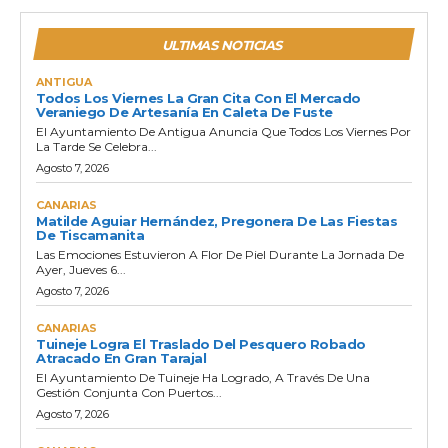
ULTIMAS NOTICIAS
ANTIGUA
Todos Los Viernes La Gran Cita Con El Mercado
Veraniego De Artesanía En Caleta De Fuste
El Ayuntamiento De Antigua Anuncia Que Todos Los Viernes Por
La Tarde Se Celebra...
Agosto 7, 2026
CANARIAS
Matilde Aguiar Hernández, Pregonera De Las Fiestas
De Tiscamanita
Las Emociones Estuvieron A Flor De Piel Durante La Jornada De
Ayer, Jueves 6...
Agosto 7, 2026
CANARIAS
Tuineje Logra El Traslado Del Pesquero Robado
Atracado En Gran Tarajal
El Ayuntamiento De Tuineje Ha Logrado, A Través De Una
Gestión Conjunta Con Puertos...
Agosto 7, 2026