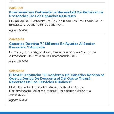
CABILDO
Fuerteventura Defiende La Necesidad De Reforzar La
Protección De Los Espacios Naturales
El Cabildo De Fuerteventura Ha Analizado Los Resultados De La
Encuesta Ciudadana Impulsada Por...
Agosto 6, 2026
CANARIAS
Canarias Destina 7,1 Millones En Ayudas Al Sector
Pesquero Y Acuícola
La Consejería De Agricultura, Ganadería, Pesca Y Soberanía
Alimentaria Ha Resuelto La Convocatoria De...
Agosto 6, 2026
CANARIAS
El PSOE Denuncia: “El Gobierno De Canarias Reconoce
Que La Deriva De Descontrol Del Gasto Traerá
Recortes En Los Servicios Públicos”
El Portavoz De Hacienda Y Presupuestos Del Grupo
Parlamentario Socialista, Manuel Hernández Cerezo, Ha
Advertido...
Agosto 6, 2026