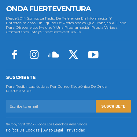
ONDA FUERTEVENTURA
Desde 2014 Somos La Radio De Referencia En Información Y
Entretenimiento. Un Equipo De Profesionales Que Trabajan A Diario
Para Ofrecerle Los Mejores Y Una Programación Propia Variada.
Contáctanos: Info@ondafuerteventura.es
SUSCRIBETE
Para Recibir Las Noticias Por Correo Electrónico De Onda
Fuerteventura.
SUSCRIBETE
© Copyright 2023 - Todos Los Derechos Reservados.
Política De Cookies
|
Aviso Legal
|
Privacidad