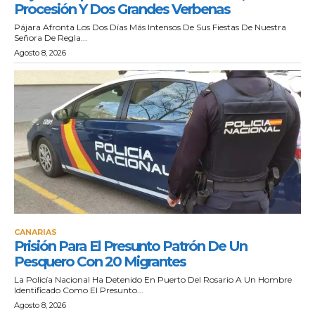
Procesión Y Dos Grandes Verbenas
Pájara Afronta Los Dos Días Más Intensos De Sus Fiestas De Nuestra
Señora De Regla...
Agosto 8, 2026
CANARIAS
Prisión Para El Presunto Patrón De Un
Pesquero Con 20 Migrantes
La Policía Nacional Ha Detenido En Puerto Del Rosario A Un Hombre
Identificado Como El Presunto...
Agosto 8, 2026