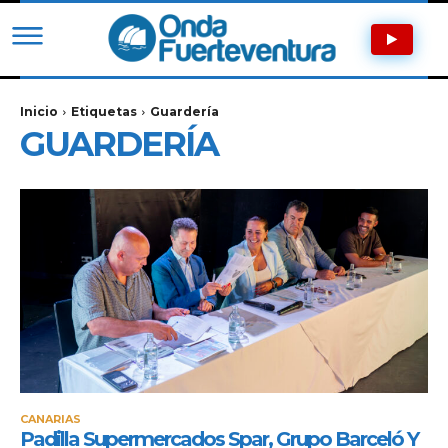
Inicio
Etiquetas
Guardería
GUARDERÍA
CANARIAS
Padilla Supermercados Spar, Grupo Barceló Y