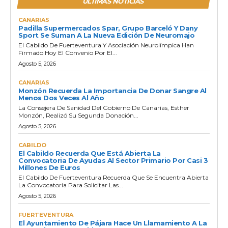
ULTIMAS NOTICIAS
CANARIAS
Padilla Supermercados Spar, Grupo Barceló Y Dany
Sport Se Suman A La Nueva Edición De Neuromajo
El Cabildo De Fuerteventura Y Asociación Neurolímpica Han
Firmado Hoy El Convenio Por El...
Agosto 5, 2026
CANARIAS
Monzón Recuerda La Importancia De Donar Sangre Al
Menos Dos Veces Al Año
La Consejera De Sanidad Del Gobierno De Canarias, Esther
Monzón, Realizó Su Segunda Donación...
Agosto 5, 2026
CABILDO
El Cabildo Recuerda Que Está Abierta La
Convocatoria De Ayudas Al Sector Primario Por Casi 3
Millones De Euros
El Cabildo De Fuerteventura Recuerda Que Se Encuentra Abierta
La Convocatoria Para Solicitar Las...
Agosto 5, 2026
FUERTEVENTURA
El Ayuntamiento De Pájara Hace Un Llamamiento A La