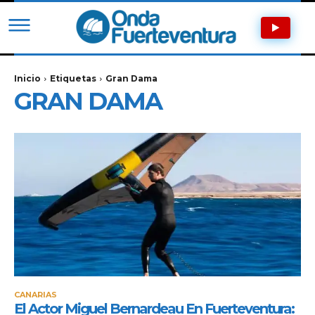
Inicio
Etiquetas
Gran Dama
GRAN DAMA
CANARIAS
El Actor Miguel Bernardeau En Fuerteventura: