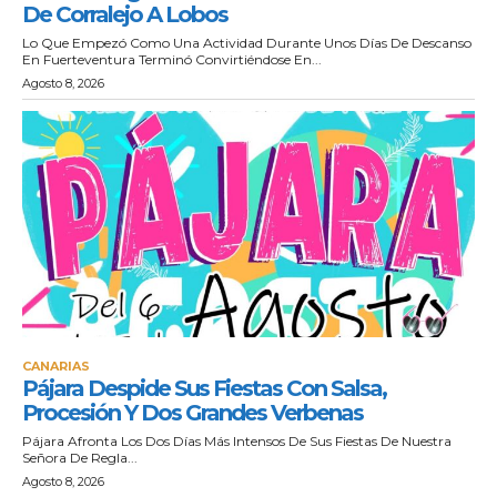
De Corralejo A Lobos
Lo Que Empezó Como Una Actividad Durante Unos Días De Descanso
En Fuerteventura Terminó Convirtiéndose En...
Agosto 8, 2026
CANARIAS
Pájara Despide Sus Fiestas Con Salsa,
Procesión Y Dos Grandes Verbenas
Pájara Afronta Los Dos Días Más Intensos De Sus Fiestas De Nuestra
Señora De Regla...
Agosto 8, 2026