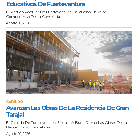
Educativos De Fuerteventura
El Partido Popular De Fuerteventura Ha Puesto En Valor El
Compromiso De La Consejería...
Agosto 10, 2026
CABILDO
Avanzan Las Obras De La Residencia De Gran
Tarajal
El Cabildo De Fuerteventura Ejecuta A Buen Ritmo Las Obras De La
Residencia Sociosanitaria...
Agosto 10, 2026