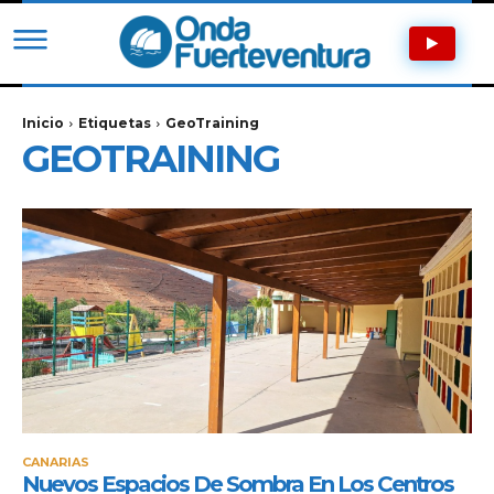
Inicio
Etiquetas
GeoTraining
GEOTRAINING
CANARIAS
Nuevos Espacios De Sombra En Los Centros