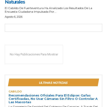
Naturales
El Cabildo De Fuerteventura Ha Analizado Los Resultados De La
Encuesta Ciudadana Impulsada Por...
Agosto 6, 2026
No Hay Publicaciones Para Mostrar
ULTIMAS NOTICIAS
CABILDO
Recomendaciones Oficiales Para El Eclipse: Gafas
Certificadas, No Usar Cámaras Sin Filtro O Controlar A
Las Mascotas
La Consejería De Sanidad Del Gobierno De Canarias, A Través Del