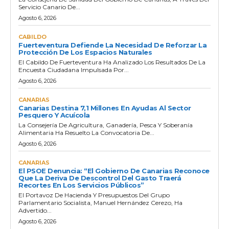
Servicio Canario De...
Agosto 6, 2026
CABILDO
Fuerteventura Defiende La Necesidad De Reforzar La
Protección De Los Espacios Naturales
El Cabildo De Fuerteventura Ha Analizado Los Resultados De La
Encuesta Ciudadana Impulsada Por...
Agosto 6, 2026
CANARIAS
Canarias Destina 7,1 Millones En Ayudas Al Sector
Pesquero Y Acuícola
La Consejería De Agricultura, Ganadería, Pesca Y Soberanía
Alimentaria Ha Resuelto La Convocatoria De...
Agosto 6, 2026
CANARIAS
El PSOE Denuncia: “El Gobierno De Canarias Reconoce
Que La Deriva De Descontrol Del Gasto Traerá
Recortes En Los Servicios Públicos”
El Portavoz De Hacienda Y Presupuestos Del Grupo
Parlamentario Socialista, Manuel Hernández Cerezo, Ha
Advertido...
Agosto 6, 2026