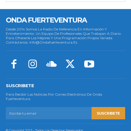
ONDA FUERTEVENTURA
Desde 2014 Somos La Radio De Referencia En Información Y
Entretenimiento. Un Equipo De Profesionales Que Trabajan A Diario
Para Ofrecerle Los Mejores Y Una Programación Propia Variada.
Contáctanos: Info@ondafuerteventura.es
SUSCRIBETE
Para Recibir Las Noticias Por Correo Electrónico De Onda
Fuerteventura.
SUSCRIBETE
© Copyright 2023 - Todos Los Derechos Reservados.