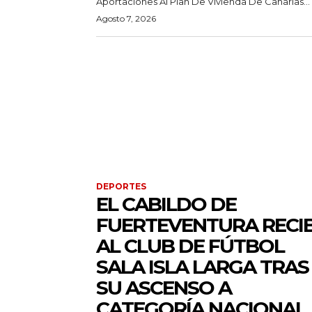
Aportaciones Al Plan De Vivienda De Canarias...
Agosto 7, 2026
DEPORTES
EL CABILDO DE
FUERTEVENTURA RECI
AL CLUB DE FÚTBOL
SALA ISLA LARGA TRAS
SU ASCENSO A
CATEGORÍA NACIONAL