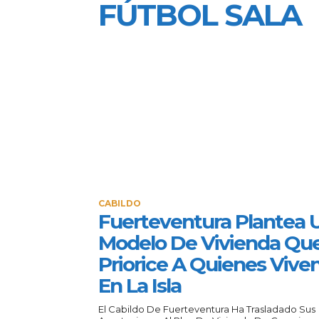
FÚTBOL SALA
CABILDO
Fuerteventura Plantea 
Modelo De Vivienda Qu
Priorice A Quienes Vive
En La Isla
El Cabildo De Fuerteventura Ha Trasladado Sus