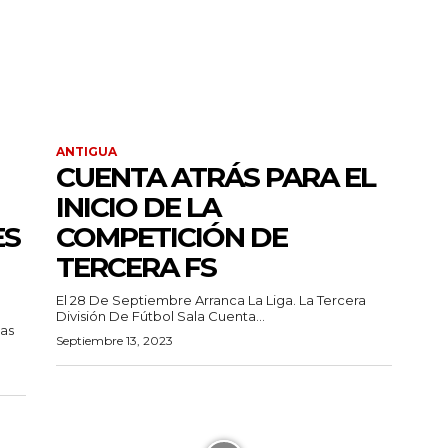
ANTIGUA
CUENTA ATRÁS PARA EL
INICIO DE LA
ES
COMPETICIÓN DE
TERCERA FS
El 28 De Septiembre Arranca La Liga. La Tercera
División De Fútbol Sala Cuenta...
nas
Septiembre 13, 2023