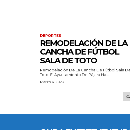
DEPORTES
REMODELACIÓN DE LA
CANCHA DE FÚTBOL
SALA DE TOTO
Remodelación De La Cancha De Fútbol Sala D
Toto. El Ayuntamiento De Pájara Ha...
Marzo 6, 2023
C