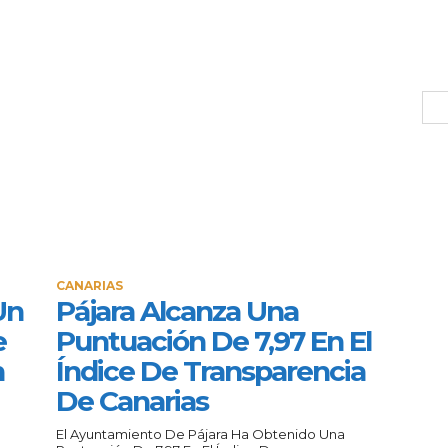
CANARIAS
Un
Pájara Alcanza Una
e
Puntuación De 7,97 En El
n
Índice De Transparencia
De Canarias
El Ayuntamiento De Pájara Ha Obtenido Una