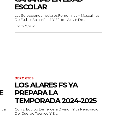
ESCOLAR
Las Selecciones Insulares Femeninas Y Masculinas
De Fútbol Sala Infantil Y Fútbol Alevín De...
Enero 17, 2025
DEPORTES
LOS ALARES FS YA
E
PREPARA LA
TEMPORADA 2024-2025
anca
Con El Equipo De Tercera División Y La Renovación
Del Cuerpo Técnico Y El...