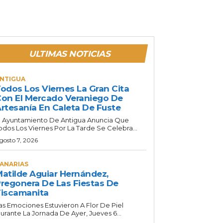
ULTIMAS NOTICIAS
NTIGUA
odos Los Viernes La Gran Cita
on El Mercado Veraniego De
rtesanía En Caleta De Fuste
l Ayuntamiento De Antigua Anuncia Que
odos Los Viernes Por La Tarde Se Celebra...
gosto 7, 2026
ANARIAS
atilde Aguiar Hernández,
regonera De Las Fiestas De
iscamanita
as Emociones Estuvieron A Flor De Piel
urante La Jornada De Ayer, Jueves 6...