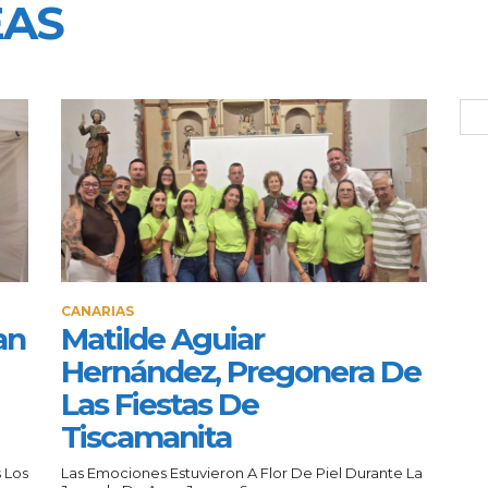
EAS
CANARIAS
an
Matilde Aguiar
Hernández, Pregonera De
Las Fiestas De
Tiscamanita
 Los
Las Emociones Estuvieron A Flor De Piel Durante La