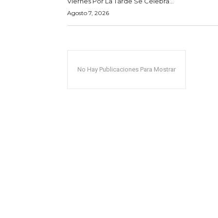
Viernes Por La Tarde Se Celebra...
Agosto 7, 2026
No Hay Publicaciones Para Mostrar