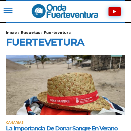
Inicio
Etiquetas
Fuertevetura
FUERTEVETURA
CANARIAS
La Importancia De Donar Sangre En Verano