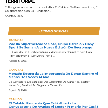
TERRITORIAL
El Programa Insular Impulsado Por El Cabildo De Fuerteventura, En
Colaboración Con La Fundación...
Agosto 5, 2025
ULTIMAS NOTICIAS
CANARIAS
Padilla Supermercados Spar, Grupo Barceló Y Dany
Sport Se Suman A La Nueva Edición De Neuromajo
El Cabildo De Fuerteventura Y Asociación Neurolímpica Han
Firmado Hoy El Convenio Por El...
Agosto 5, 2026
CANARIAS
Monzón Recuerda La Importancia De Donar Sangre Al
Menos Dos Veces Al Año
La Consejera De Sanidad Del Gobierno De Canarias, Esther
Monzón, Realizó Su Segunda Donación...
Agosto 5, 2026
CABILDO
El Cabildo Recuerda Que Está Abierta La
Convocatoria De Ayudas Al Sector Primario Por Casi 3