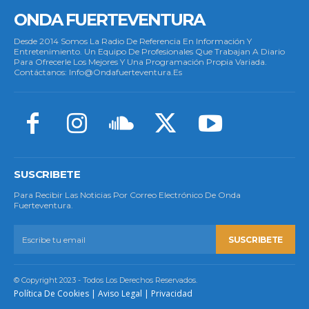
ONDA FUERTEVENTURA
Desde 2014 Somos La Radio De Referencia En Información Y
Entretenimiento. Un Equipo De Profesionales Que Trabajan A Diario
Para Ofrecerle Los Mejores Y Una Programación Propia Variada.
Contáctanos: Info@ondafuerteventura.es
SUSCRIBETE
Para Recibir Las Noticias Por Correo Electrónico De Onda
Fuerteventura.
SUSCRIBETE
© Copyright 2023 - Todos Los Derechos Reservados.
Política De Cookies
|
Aviso Legal
|
Privacidad