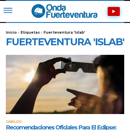
Inicio
Etiquetas
Fuerteventura 'Islab'
FUERTEVENTURA 'ISLAB'
CABILDO
Recomendaciones Oficiales Para El Eclipse: