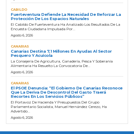
CABILDO
Fuerteventura Defiende La Necesidad De Reforzar La
Protección De Los Espacios Naturales
El Cabildo De Fuerteventura Ha Analizado Los Resultados De La
Encuesta Ciudadana Impulsada Por...
Agosto 6, 2026
CANARIAS
Canarias Destina 7,1 Millones En Ayudas Al Sector
Pesquero Y Acuícola
La Consejería De Agricultura, Ganadería, Pesca Y Soberanía
Alimentaria Ha Resuelto La Convocatoria De...
Agosto 6, 2026
CANARIAS
El PSOE Denuncia: “El Gobierno De Canarias Reconoce
Que La Deriva De Descontrol Del Gasto Traerá
Recortes En Los Servicios Públicos”
El Portavoz De Hacienda Y Presupuestos Del Grupo
Parlamentario Socialista, Manuel Hernández Cerezo, Ha
Advertido...
Agosto 6, 2026