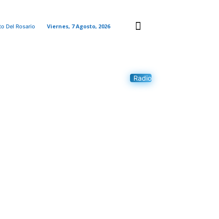
Viernes, 7 Agosto, 2026
to Del Rosario
Radio
MAS
CONTACTO
MORE