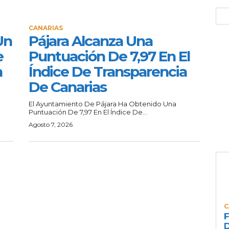
CANARIAS
Un
Pájara Alcanza Una
e
Puntuación De 7,97 En El
n
Índice De Transparencia
De Canarias
El Ayuntamiento De Pájara Ha Obtenido Una
Puntuación De 7,97 En El Índice De...
Agosto 7, 2026
C
F
D