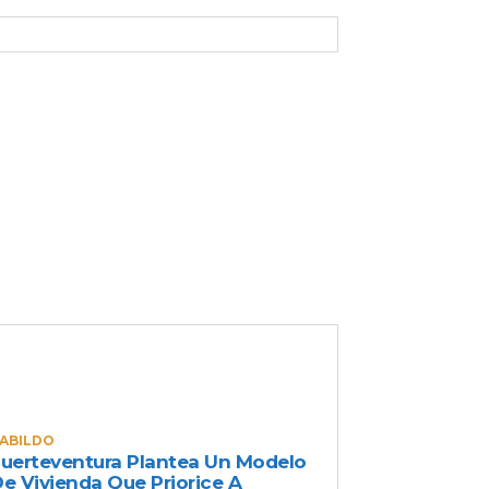
ULTIMAS NOTICIAS
ABILDO
uerteventura Plantea Un Modelo
e Vivienda Que Priorice A