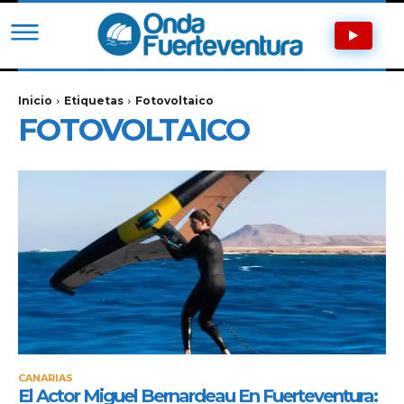
Inicio
Etiquetas
Fotovoltaico
FOTOVOLTAICO
CANARIAS
El Actor Miguel Bernardeau En Fuerteventura: