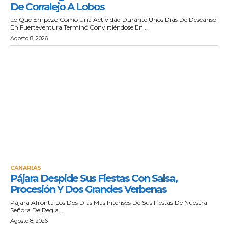
De Corralejo A Lobos
Lo Que Empezó Como Una Actividad Durante Unos Días De Descanso
En Fuerteventura Terminó Convirtiéndose En...
Agosto 8, 2026
CANARIAS
Pájara Despide Sus Fiestas Con Salsa,
Procesión Y Dos Grandes Verbenas
Pájara Afronta Los Dos Días Más Intensos De Sus Fiestas De Nuestra
Señora De Regla...
Agosto 8, 2026