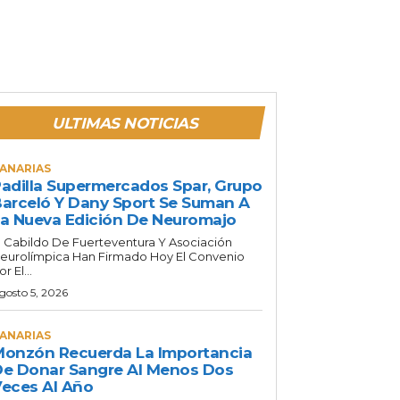
ULTIMAS NOTICIAS
ANARIAS
adilla Supermercados Spar, Grupo
arceló Y Dany Sport Se Suman A
a Nueva Edición De Neuromajo
l Cabildo De Fuerteventura Y Asociación
eurolímpica Han Firmado Hoy El Convenio
or El...
gosto 5, 2026
ANARIAS
onzón Recuerda La Importancia
e Donar Sangre Al Menos Dos
eces Al Año