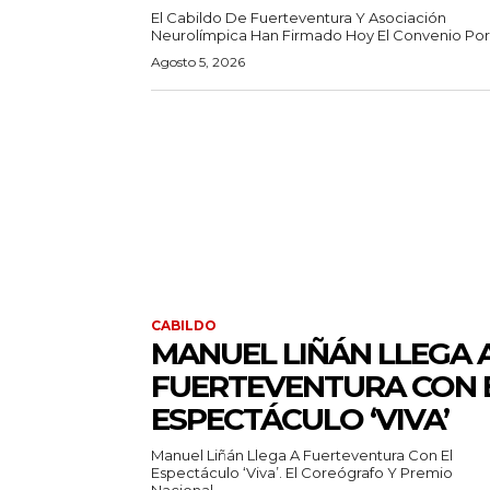
El Cabildo De Fuerteventura Y Asociación
Neurolímpica Han Firmado Hoy El Convenio Por E
Agosto 5, 2026
CABILDO
MANUEL LIÑÁN LLEGA 
FUERTEVENTURA CON 
ESPECTÁCULO ‘VIVA’
Manuel Liñán Llega A Fuerteventura Con El
Espectáculo ‘Viva’. El Coreógrafo Y Premio
Nacional...