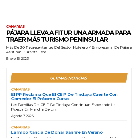
CANARIAS
PÁJARA LLEVA A FITUR UNA ARMADA PARA
TRAER MÁS TURISMO PENINSULAR
Más De 30 Representantes Del Sector Hotelero Y Empresarial De Pájara
Asistirán Durante Esta...
Enero 16, 2023
ULTIMAS NOTICIAS
CANARIAS
El PP Reclama Que El CEIP De Tindaya Cuente Con
Comedor El Próximo Curso
Las Familias Del CEIP De Tindaya Continúan Esperando La
Puesta En Marcha De Un...
Agosto 7, 2026
CANARIAS
La Importancia De Donar Sangre En Verano