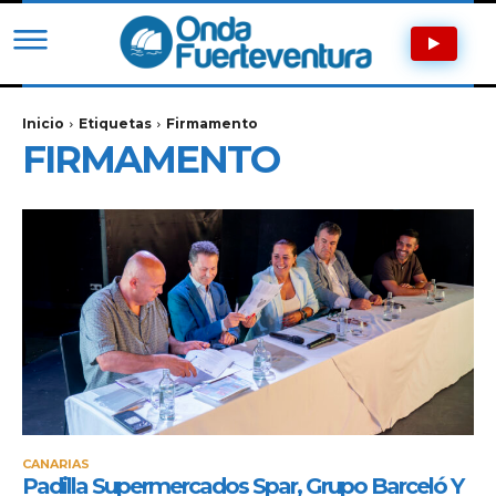
Inicio
Etiquetas
Firmamento
FIRMAMENTO
CANARIAS
Padilla Supermercados Spar, Grupo Barceló Y