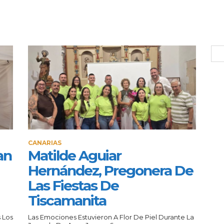
CANARIAS
an
Matilde Aguiar
Hernández, Pregonera De
Las Fiestas De
Tiscamanita
 Los
Las Emociones Estuvieron A Flor De Piel Durante La