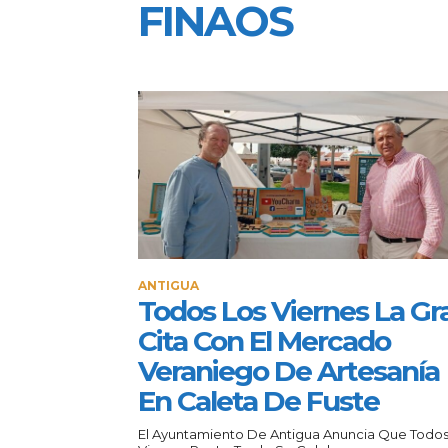
FINAOS
ANTIGUA
Todos Los Viernes La Gr
Cita Con El Mercado
Veraniego De Artesanía
En Caleta De Fuste
El Ayuntamiento De Antigua Anuncia Que Todos