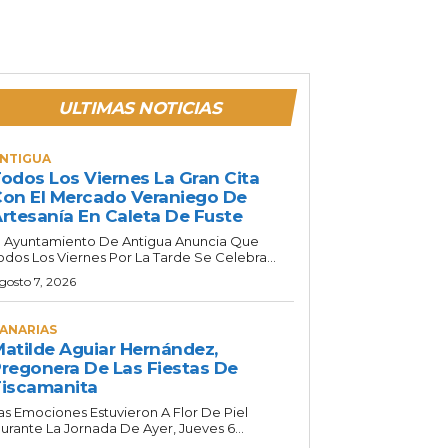
ULTIMAS NOTICIAS
NTIGUA
odos Los Viernes La Gran Cita
on El Mercado Veraniego De
rtesanía En Caleta De Fuste
l Ayuntamiento De Antigua Anuncia Que
odos Los Viernes Por La Tarde Se Celebra...
gosto 7, 2026
ANARIAS
atilde Aguiar Hernández,
regonera De Las Fiestas De
iscamanita
as Emociones Estuvieron A Flor De Piel
urante La Jornada De Ayer, Jueves 6...