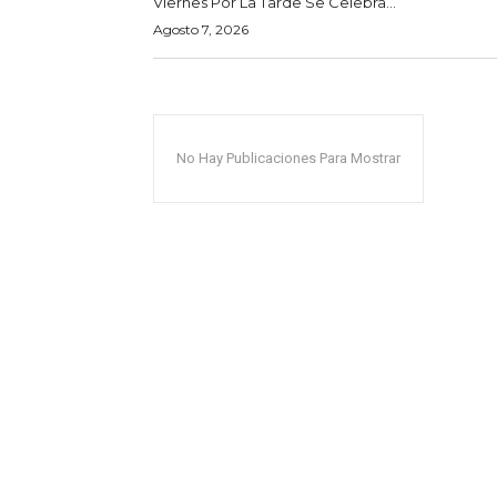
Viernes Por La Tarde Se Celebra...
Agosto 7, 2026
No Hay Publicaciones Para Mostrar