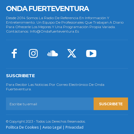
ONDA FUERTEVENTURA
Desde 2014 Somos La Radio De Referencia En Información Y
Entretenimiento. Un Equipo De Profesionales Que Trabajan A Diario
Para Ofrecerle Los Mejores Y Una Programación Propia Variada.
Contáctanos: Info@ondafuerteventura.es
SUSCRIBETE
Para Recibir Las Noticias Por Correo Electrónico De Onda
Fuerteventura.
SUSCRIBETE
© Copyright 2023 - Todos Los Derechos Reservados.
Política De Cookies
|
Aviso Legal
|
Privacidad