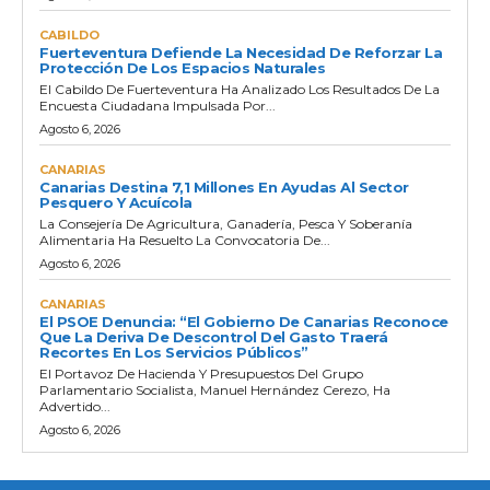
CABILDO
Fuerteventura Defiende La Necesidad De Reforzar La
Protección De Los Espacios Naturales
El Cabildo De Fuerteventura Ha Analizado Los Resultados De La
Encuesta Ciudadana Impulsada Por...
Agosto 6, 2026
CANARIAS
Canarias Destina 7,1 Millones En Ayudas Al Sector
Pesquero Y Acuícola
La Consejería De Agricultura, Ganadería, Pesca Y Soberanía
Alimentaria Ha Resuelto La Convocatoria De...
Agosto 6, 2026
CANARIAS
El PSOE Denuncia: “El Gobierno De Canarias Reconoce
Que La Deriva De Descontrol Del Gasto Traerá
Recortes En Los Servicios Públicos”
El Portavoz De Hacienda Y Presupuestos Del Grupo
Parlamentario Socialista, Manuel Hernández Cerezo, Ha
Advertido...
Agosto 6, 2026