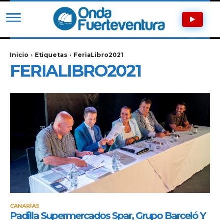
Inicio
Etiquetas
FeriaLibro2021
FERIALIBRO2021
CANARIAS
Padilla Supermercados Spar, Grupo Barceló Y