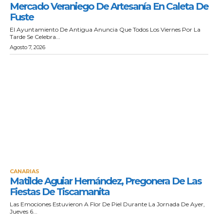
Mercado Veraniego De Artesanía En Caleta De
Fuste
El Ayuntamiento De Antigua Anuncia Que Todos Los Viernes Por La
Tarde Se Celebra...
Agosto 7, 2026
CANARIAS
Matilde Aguiar Hernández, Pregonera De Las
Fiestas De Tiscamanita
Las Emociones Estuvieron A Flor De Piel Durante La Jornada De Ayer,
Jueves 6...