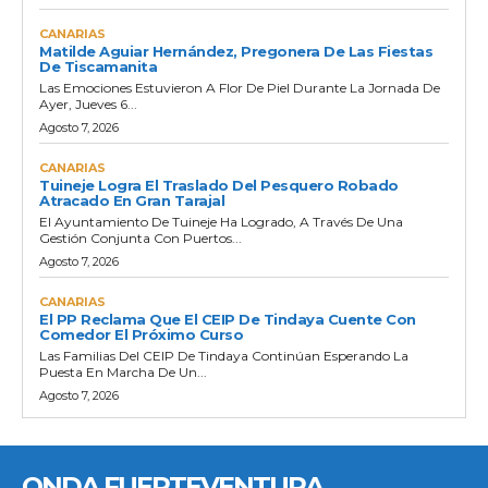
CANARIAS
Matilde Aguiar Hernández, Pregonera De Las Fiestas
De Tiscamanita
Las Emociones Estuvieron A Flor De Piel Durante La Jornada De
Ayer, Jueves 6...
Agosto 7, 2026
CANARIAS
Tuineje Logra El Traslado Del Pesquero Robado
Atracado En Gran Tarajal
El Ayuntamiento De Tuineje Ha Logrado, A Través De Una
Gestión Conjunta Con Puertos...
Agosto 7, 2026
CANARIAS
El PP Reclama Que El CEIP De Tindaya Cuente Con
Comedor El Próximo Curso
Las Familias Del CEIP De Tindaya Continúan Esperando La
Puesta En Marcha De Un...
Agosto 7, 2026
ONDA FUERTEVENTURA