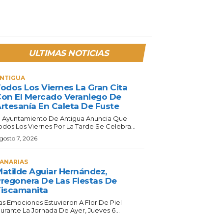
ULTIMAS NOTICIAS
NTIGUA
odos Los Viernes La Gran Cita
on El Mercado Veraniego De
rtesanía En Caleta De Fuste
l Ayuntamiento De Antigua Anuncia Que
odos Los Viernes Por La Tarde Se Celebra...
gosto 7, 2026
ANARIAS
atilde Aguiar Hernández,
regonera De Las Fiestas De
iscamanita
as Emociones Estuvieron A Flor De Piel
urante La Jornada De Ayer, Jueves 6...