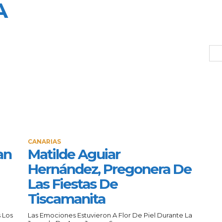
A
CANARIAS
an
Matilde Aguiar
Hernández, Pregonera De
Las Fiestas De
Tiscamanita
 Los
Las Emociones Estuvieron A Flor De Piel Durante La