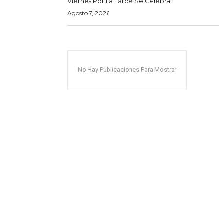
Viernes Por La Tarde Se Celebra...
Agosto 7, 2026
No Hay Publicaciones Para Mostrar