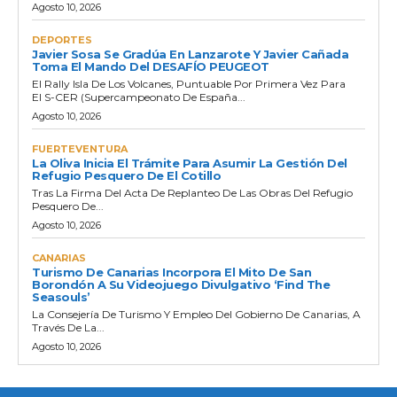
Agosto 10, 2026
DEPORTES
Javier Sosa Se Gradúa En Lanzarote Y Javier Cañada
Toma El Mando Del DESAFÍO PEUGEOT
El Rally Isla De Los Volcanes, Puntuable Por Primera Vez Para
El S-CER (Supercampeonato De España...
Agosto 10, 2026
FUERTEVENTURA
La Oliva Inicia El Trámite Para Asumir La Gestión Del
Refugio Pesquero De El Cotillo
Tras La Firma Del Acta De Replanteo De Las Obras Del Refugio
Pesquero De...
Agosto 10, 2026
CANARIAS
Turismo De Canarias Incorpora El Mito De San
Borondón A Su Videojuego Divulgativo ‘Find The
Seasouls’
La Consejería De Turismo Y Empleo Del Gobierno De Canarias, A
Través De La...
Agosto 10, 2026