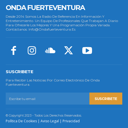
ONDA FUERTEVENTURA
Desde 2014 Somos La Radio De Referencia En Información Y
Entretenimiento. Un Equipo De Profesionales Que Trabajan A Diario
Para Ofrecerle Los Mejores Y Una Programación Propia Variada.
Contáctanos: Info@ondafuerteventura.es
SUSCRIBETE
Para Recibir Las Noticias Por Correo Electrónico De Onda
Fuerteventura.
SUSCRIBETE
© Copyright 2023 - Todos Los Derechos Reservados.
Política De Cookies
|
Aviso Legal
|
Privacidad