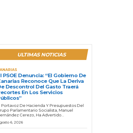
ULTIMAS NOTICIAS
ANARIAS
l PSOE Denuncia: “El Gobierno De
anarias Reconoce Que La Deriva
e Descontrol Del Gasto Traerá
ecortes En Los Servicios
úblicos”
l Portavoz De Hacienda Y Presupuestos Del
rupo Parlamentario Socialista, Manuel
ernández Cerezo, Ha Advertido...
gosto 6, 2026