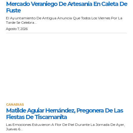
Mercado Veraniego De Artesanía En Caleta De
Fuste
El Ayuntamiento De Antigua Anuncia Que Todos Los Viernes Por La
Tarde Se Celebra...
Agosto 7, 2026
CANARIAS
Matilde Aguiar Hernández, Pregonera De Las
Fiestas De Tiscamanita
Las Emociones Estuvieron A Flor De Piel Durante La Jornada De Ayer,
Jueves 6...