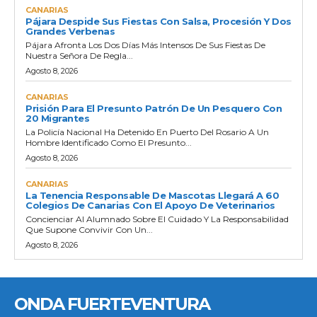
CANARIAS
Pájara Despide Sus Fiestas Con Salsa, Procesión Y Dos
Grandes Verbenas
Pájara Afronta Los Dos Días Más Intensos De Sus Fiestas De
Nuestra Señora De Regla...
Agosto 8, 2026
CANARIAS
Prisión Para El Presunto Patrón De Un Pesquero Con
20 Migrantes
La Policía Nacional Ha Detenido En Puerto Del Rosario A Un
Hombre Identificado Como El Presunto...
Agosto 8, 2026
CANARIAS
La Tenencia Responsable De Mascotas Llegará A 60
Colegios De Canarias Con El Apoyo De Veterinarios
Concienciar Al Alumnado Sobre El Cuidado Y La Responsabilidad
Que Supone Convivir Con Un...
Agosto 8, 2026
ONDA FUERTEVENTURA