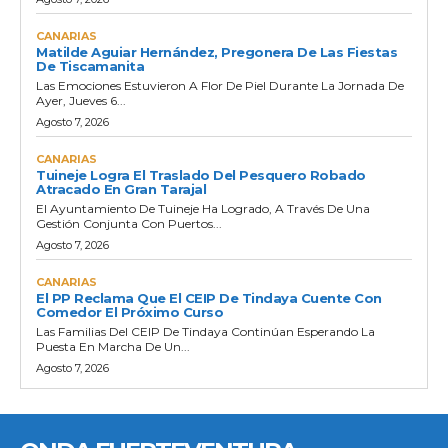
CANARIAS
Matilde Aguiar Hernández, Pregonera De Las Fiestas
De Tiscamanita
Las Emociones Estuvieron A Flor De Piel Durante La Jornada De
Ayer, Jueves 6...
Agosto 7, 2026
CANARIAS
Tuineje Logra El Traslado Del Pesquero Robado
Atracado En Gran Tarajal
El Ayuntamiento De Tuineje Ha Logrado, A Través De Una
Gestión Conjunta Con Puertos...
Agosto 7, 2026
CANARIAS
El PP Reclama Que El CEIP De Tindaya Cuente Con
Comedor El Próximo Curso
Las Familias Del CEIP De Tindaya Continúan Esperando La
Puesta En Marcha De Un...
Agosto 7, 2026