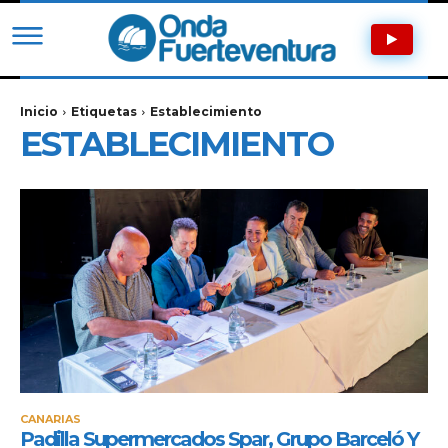
Inicio
Etiquetas
Establecimiento
ESTABLECIMIENTO
CANARIAS
Padilla Supermercados Spar, Grupo Barceló Y